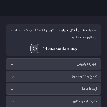
همراه
فوتبال فانتزی چهارده بازیکن
در اینستاگرام باشید و بلیت
رایگان هدیه بگیرید...
14bazikonfantasy
چهارده بازیکن
نتایج زنده و جدول
ارتباط با ما
دعوت از دوستان