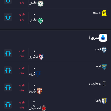
1
بازی
الاتفاق
الاتحاد
0
پایان
1
بازی
الاهلی
سری آ
کومو
0
پایان
0
بازی
کالیاری
لچه
0
پایان
0
بازی
ورونا
یوونتوس
0
پایان
0
بازی
تورینو
پارما
2
پایان
2
بازی
آث میلان