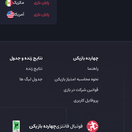
پایان بازی
مکزیک
پایان بازی
آمریکا
چهارده بازیکن
نتایج زنده و جدول
راهنما
نتایج زنده
نحوه محاسبه امتیاز بازیکن
جدول لیگ ها
قوانین شرکت در بازی
پروفایل کاربری
فوتبال فانتزی
چهارده بازیکن