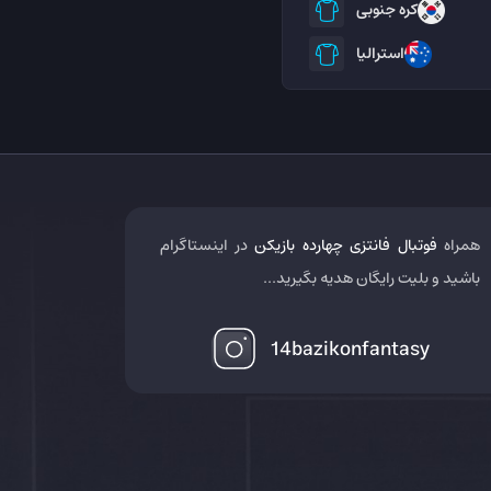
کره جنوبی
استرالیا
همراه
فوتبال فانتزی چهارده بازیکن
در اینستاگرام
باشید و بلیت رایگان هدیه بگیرید...
14bazikonfantasy