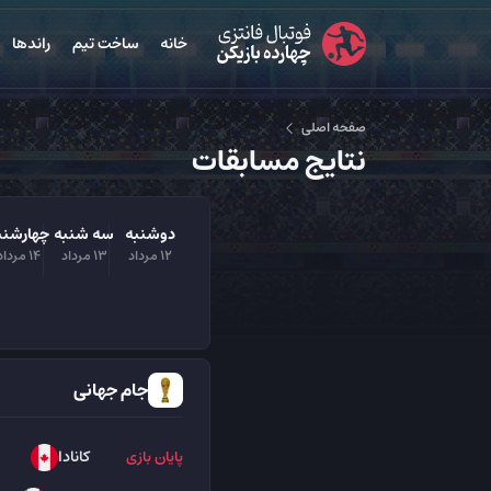
خانه
ساخت تیم
راندها
صفحه اصلی
نتایج مسابقات
دوشنبه
سه شنبه
چهارشنب
12 مرداد
13 مرداد
14 مرداد
جام جهانی
پایان بازی
کانادا