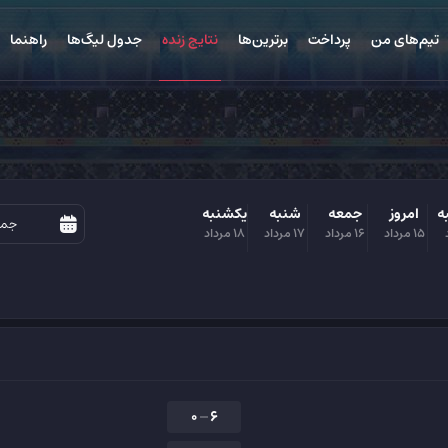
تیم‌های من
پرداخت
برترین‌ها
نتایج زنده
جدول لیگ‌ها
راهنما
ه
امروز
جمعه
شنبه
یکشنبه
15 مرداد
16 مرداد
17 مرداد
18 مرداد
0
6